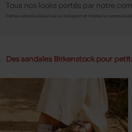
Tous nos looks portés par notre c
Publiez votre plus beau look sur Instagram et inspirez la communaut
Des sandales Birkenstock pour petit