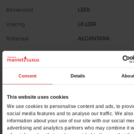
Binnenzool
LEER
Voering
LK LEER
Materiaal
ALCANTARA
Zool
TUNIT
Kenmerken
Consent
Details
Abou
Color
ZWART
Breedte van de Raad
normal
This website uses cookies
We use cookies to personalise content and ads, to prov
Waterbestendig
Neen
social media features and to analyse our traffic. We also
information about your use of our site with our social me
Eco-score
D
advertising and analytics partners who may combine it w