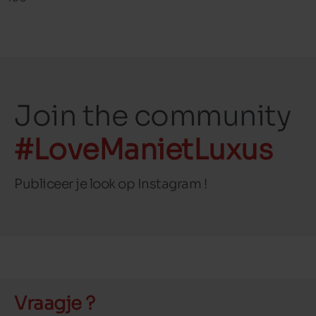
Join the community
#LoveManietLuxus
Publiceer je look op Instagram !
Vraagje ?