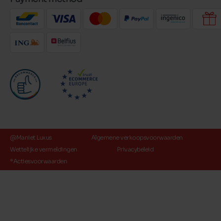
@Maniet Luxus
Algemene verkoopsvoorwaarden
Wettelijke vermeldingen
Privacybeleid
*Actiesvoorwaarden