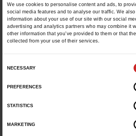
We use cookies to personalise content and ads, to prov
verschillende kleuren, maar ook sneakers en sandalen.
social media features and to analyse our traffic. We also
information about your use of our site with our social me
advertising and analytics partners who may combine it w
other information that you’ve provided to them or that th
collected from your use of their services.
Consent
NECESSARY
Selection
PREFERENCES
STATISTICS
MARKETING