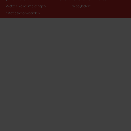
Wettelijke vermeldingen
Privacybeleid
*Actiesvoorwaarden