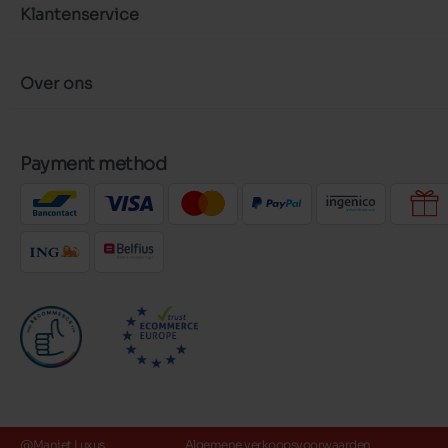
Klantenservice
Over ons
Payment method
@Maniet Luxus
Algemene verkoopsvoorwaarden