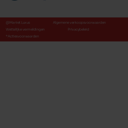
@Maniet Luxus
Algemene verkoopsvoorwaarden
Wettelijke vermeldingen
Privacybeleid
*Actiesvoorwaarden