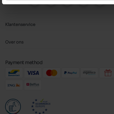
Klantenservice
Over ons
Payment method