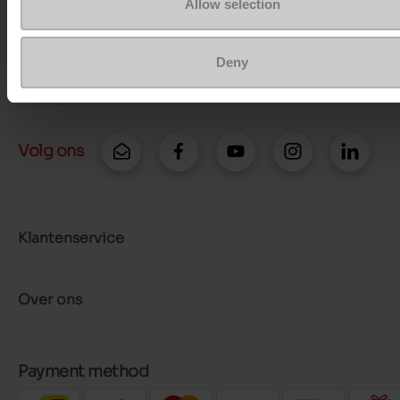
Allow selection
Stuur een bericht
Deny
Meer contactopties
Volg ons
Klantenservice
Over ons
Payment method