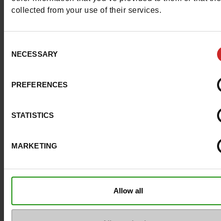
collected from your use of their services.
Consent
NECESSARY
Selection
PREFERENCES
STATISTICS
MARKETING
Allow all
Vraagje ?
Neem contact op met de klantenservice