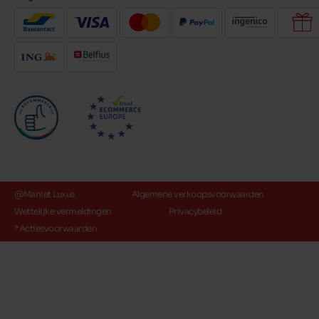
@Maniet Luxus
Algemene verkoopsvoorwaarden
Wettelijke vermeldingen
Privacybeleid
*Actiesvoorwaarden