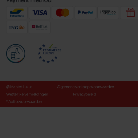
Payment method
@Maniet Luxus
Algemene verkoopsvoorwaarden
Wettelijke vermeldingen
Privacybeleid
*Actiesvoorwaarden