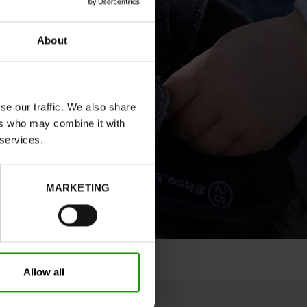
About
se our traffic. We also share
ers who may combine it with
 services.
MARKETING
Allow all