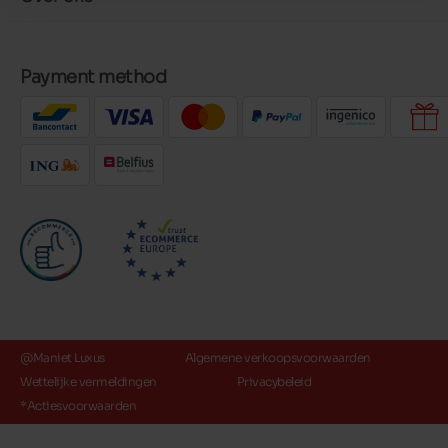
Payment method
@Maniet Luxus
Algemene verkoopsvoorwaarden
Wettelijke vermeldingen
Privacybeleid
*Actiesvoorwaarden