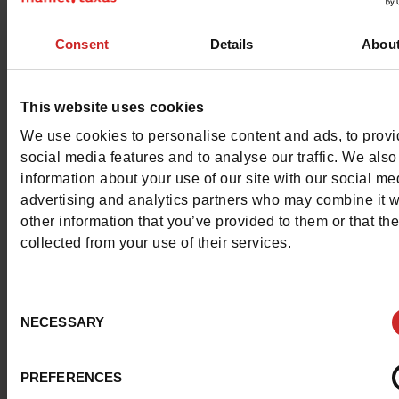
Ontdek meteen onze verrassende selectie schoenen van
Consent
Details
Abou
merk
Sprox
!
This website uses cookies
We use cookies to personalise content and ads, to prov
social media features and to analyse our traffic. We also
information about your use of our site with our social me
advertising and analytics partners who may combine it w
other information that you’ve provided to them or that th
collected from your use of their services.
Consent
NECESSARY
Selection
PREFERENCES