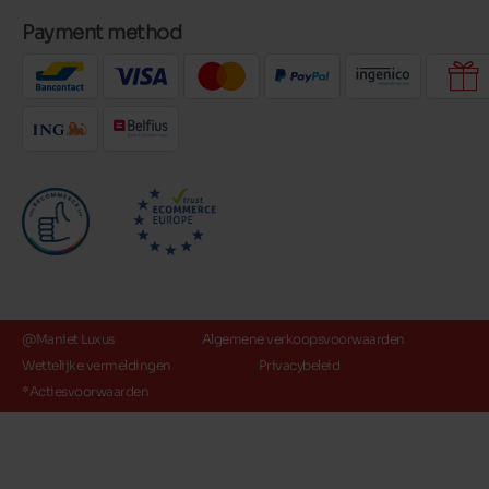
Payment method
@Maniet Luxus
Algemene verkoopsvoorwaarden
Wettelijke vermeldingen
Privacybeleid
*Actiesvoorwaarden