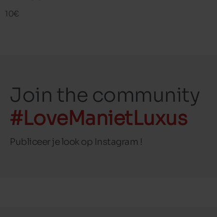
10€
Join the community
#LoveManietLuxus
Publiceer je look op Instagram !