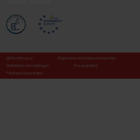
@Maniet Luxus
Algemene verkoopsvoorwaarden
Wettelijke vermeldingen
Privacybeleid
*Actiesvoorwaarden