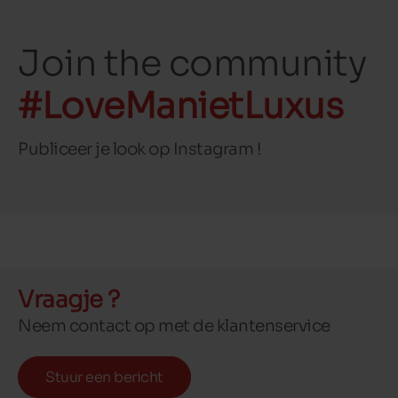
Join the community
#LoveManietLuxus
Publiceer je look op Instagram !
Vraagje ?
Neem contact op met de klantenservice
Stuur een bericht