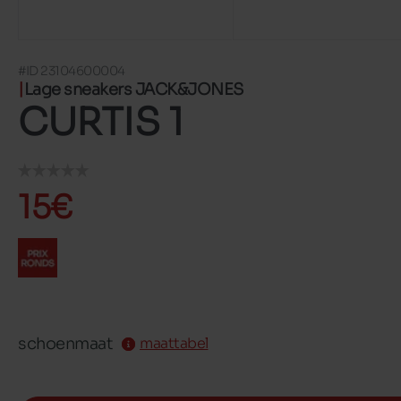
#ID 23104600004
Lage sneakers JACK&JONES
CURTIS 1
15€
schoenmaat
maattabel