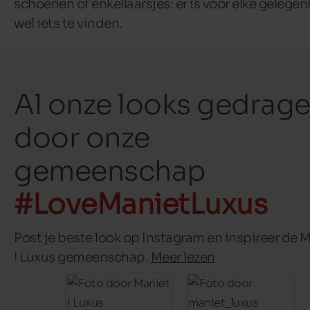
schoenen of enkellaarsjes: er is voor elke gelege
wel iets te vinden.
Al onze looks gedrag
door onze
gemeenschap
#LoveManietLuxus
Post je beste look op Instagram en inspireer de 
! Luxus gemeenschap.
Meer lezen