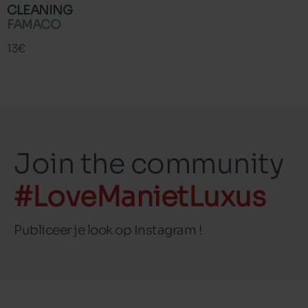
CLEANING
FAMACO
13€
Join the community
#LoveManietLuxus
Publiceer je look op Instagram !