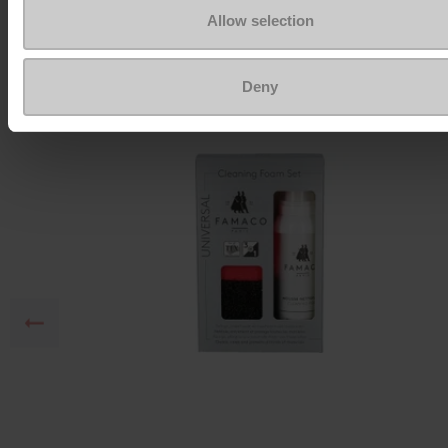
Allow selection
Om ze zo goed als nieuw te houden
Deny