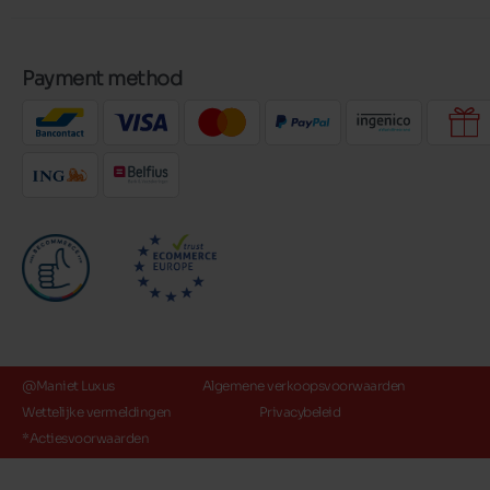
Payment method
@Maniet Luxus
Algemene verkoopsvoorwaarden
Wettelijke vermeldingen
Privacybeleid
*Actiesvoorwaarden