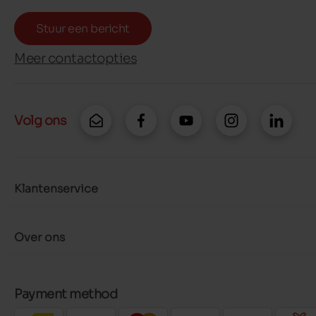
Stuur een bericht
Meer contactopties
Volg ons
Klantenservice
Over ons
Payment method