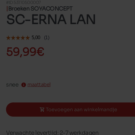
#ID 53110500007
Broeken SOYACONCEPT
SC-ERNA LAN
59,99€
snee
maattabel
Toevoegen aan winkelmandje
Verwachte levertijd: 2-7 werkdagen