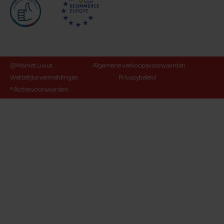
@Maniet Luxus
Algemene verkoopsvoorwaarden
Wettelijke vermeldingen
Privacybeleid
*Actiesvoorwaarden