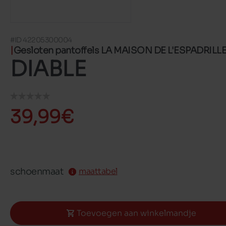
#ID 42205300004
Gesloten pantoffels LA MAISON DE L'ESPADRILL
DIABLE
39,99€
schoenmaat
maattabel
Toevoegen aan winkelmandje