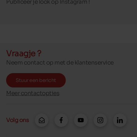
Publiceer je look op Instagram !
Vraagje ?
Neem contact op met de klantenservice
Stuur een bericht
Meer contactopties
Volg ons