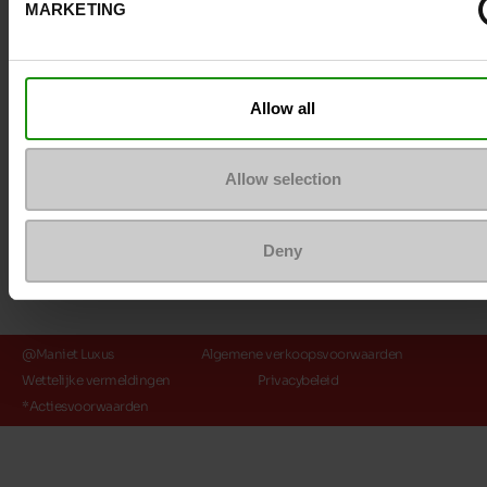
MARKETING
Payment method
Allow all
Allow selection
Deny
@Maniet Luxus
Algemene verkoopsvoorwaarden
Wettelijke vermeldingen
Privacybeleid
*Actiesvoorwaarden