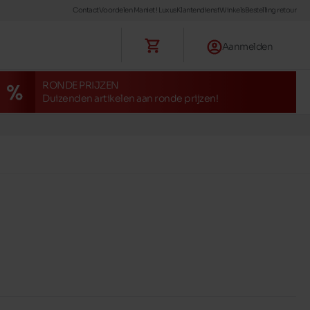
Contact
Voordelen Maniet ! Luxus
Klantendienst
Winkels
Bestelling retour
Aanmelden
RONDE PRIJZEN
Duizenden artikelen aan ronde prijzen!