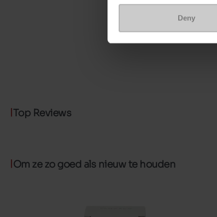
Deny
Top Reviews
Om ze zo goed als nieuw te houden