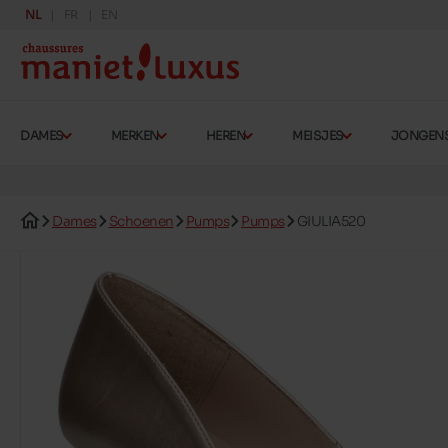
NL
FR
EN
DAMES
MERKEN
HEREN
MEISJES
JONGEN
Dames
Schoenen
Pumps
Pumps
GIULIA520