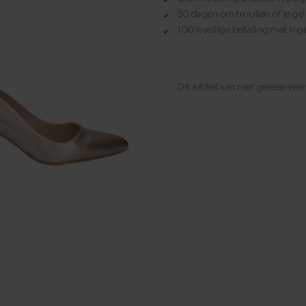
30 dagen om te ruilen of je gel
100% veilige betaling met Ing
Dit artikel kan niet gereserve