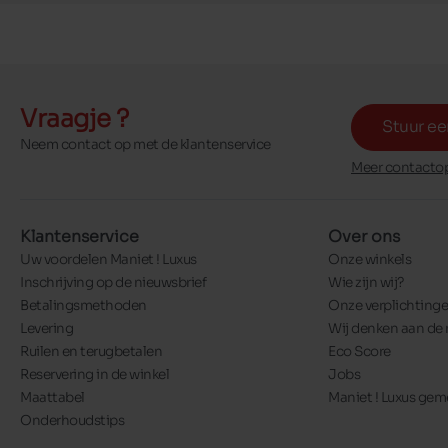
Vraagje ?
Stuur ee
Neem contact op met de klantenservice
Meer contactop
Klantenservice
Over ons
Uw voordelen Maniet ! Luxus
Onze winkels
Inschrijving op de nieuwsbrief
Wie zijn wij?
Betalingsmethoden
Onze verplichting
Levering
Wij denken aan de 
Ruilen en terugbetalen
Eco Score
Reservering in de winkel
Jobs
Maattabel
Maniet ! Luxus ge
Onderhoudstips