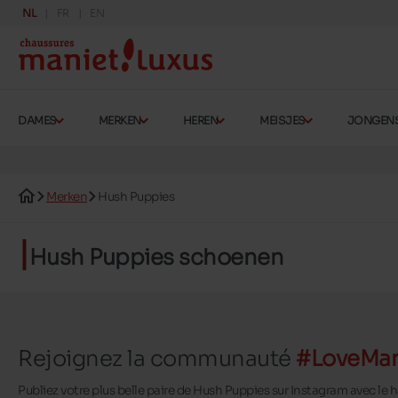
NL
FR
EN
DAMES
MERKEN
HEREN
MEISJES
JONGEN
Merken
Hush Puppies
Hush Puppies schoenen
Rejoignez la communauté
#LoveMan
Publiez votre plus belle paire de Hush Puppies sur Instagram avec le