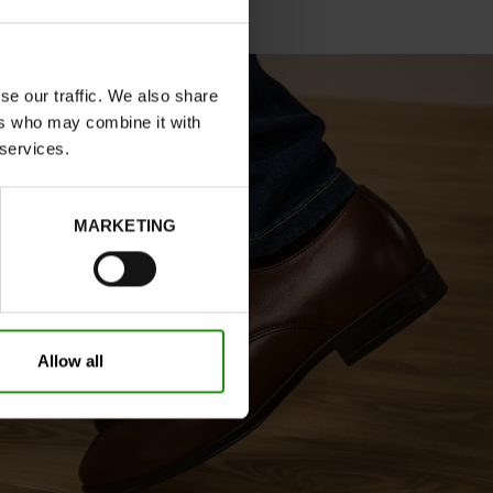
se our traffic. We also share
ers who may combine it with
 services.
MARKETING
Allow all