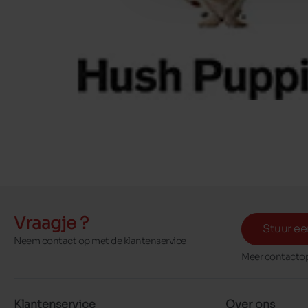
Vraagje ?
Stuur ee
Neem contact op met de klantenservice
Meer contactop
Klantenservice
Over ons