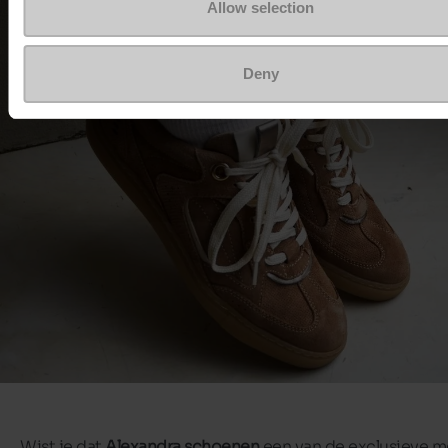
Allow selection
Deny
Wist je dat
Alexandra schoenen
een van de exclusieve m