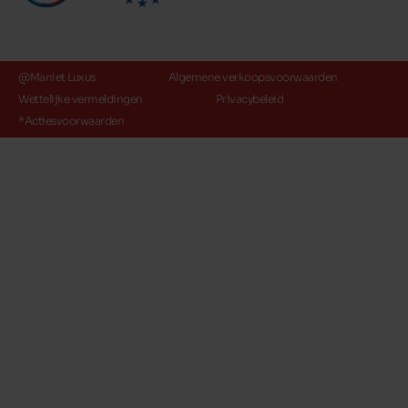
@Maniet Luxus
Algemene verkoopsvoorwaarden
Wettelijke vermeldingen
Privacybeleid
*Actiesvoorwaarden