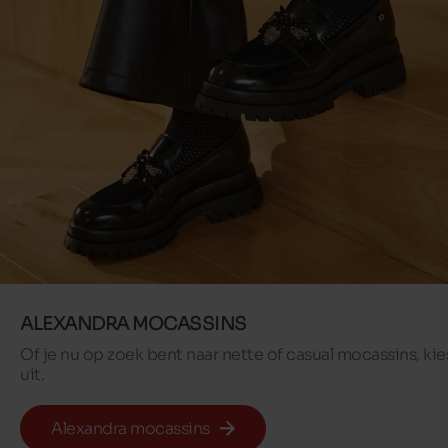
ALEXANDRA MOCASSINS
Of je nu op zoek bent naar nette of casual mocassins, ki
uit.
Alexandra mocassins