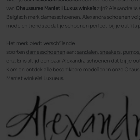
van
Chaussures Maniet ! Luxus winkels
zijn? Alexandra is
Belgisch merk damesschoenen. Alexandra schoenen vol
mode en trends zodat je schoenen perfect bij je outfits 
Het merk biedt verschillende
soorten
damesschoenen
aan:
sandalen
,
sneakers
,
pumps
enz. Er is altijd een paar Alexandra schoenen dat bij je out
Kom en ontdek alle beschikbare modellen in onze Chaus
Maniet winkels! Luxueus.