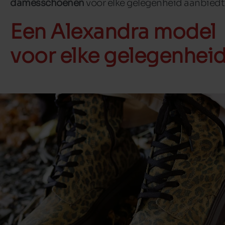
damesschoenen
voor elke gelegenheid aanbiedt
Een Alexandra model
voor elke gelegenhei