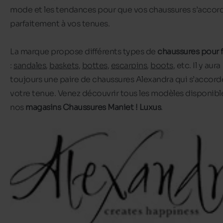
mode et les tendances pour que vos chaussures s’accor
parfaitement à vos tenues.
La marque propose différents types de
chaussures pour
:
sandales
,
baskets
,
bottes
,
escarpins
,
boots
, etc. Il y aura
toujours une paire de chaussures Alexandra qui s’accord
votre tenue. Venez découvrir tous les modèles disponibl
nos
magasins Chaussures Maniet ! Luxus
.