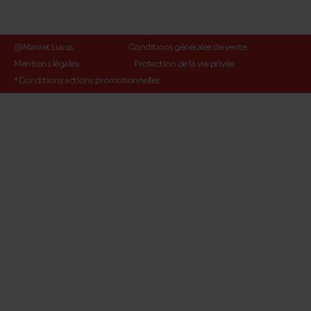
@Maniet Luxus
Conditions générales de vente
Mentions légales
Protection de la vie privée
*Conditions actions promotionnelles