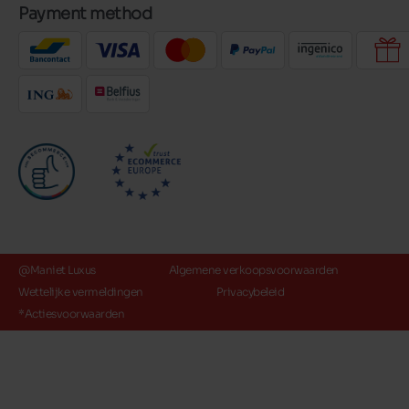
Payment method
@Maniet Luxus
Algemene verkoopsvoorwaarden
Wettelijke vermeldingen
Privacybeleid
*Actiesvoorwaarden