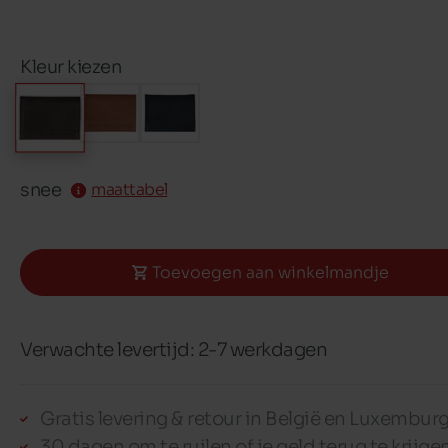
Kleur kiezen
snee
maattabel
Toevoegen aan winkelmandje
Verwachte levertijd: 2-7 werkdagen
Gratis levering & retour in België en Luxembur
30 dagen om te ruilen of je geld terug te krijge