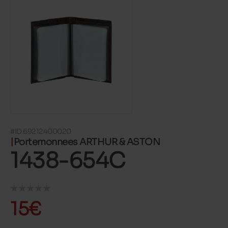
#ID 69212400020
Portemonnees ARTHUR & ASTON
1438-654C
15€