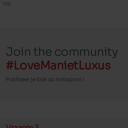
10€
Join the community
#LoveManietLuxus
Publiceer je look op Instagram !
Vraagje ?