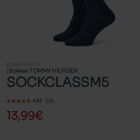
#ID 68113600011
Sokken TOMMY HILFIGER
SOCKCLASSM5
13,99€