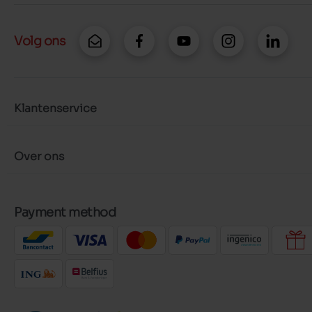
Volg ons
Klantenservice
Over ons
Payment method