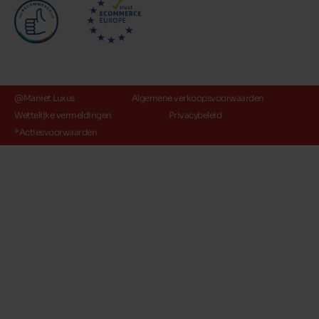
@Maniet Luxus
Algemene verkoopsvoorwaarden
Wettelijke vermeldingen
Privacybeleid
*Actiesvoorwaarden