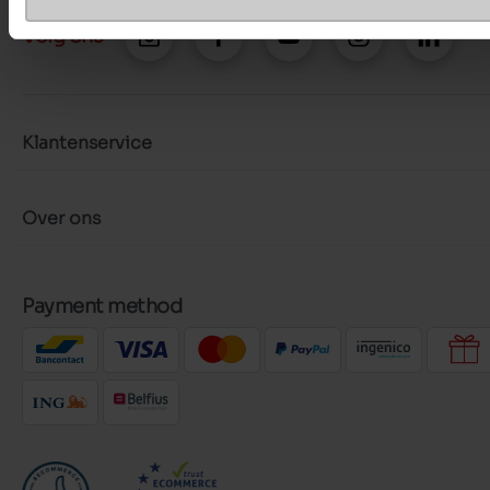
Volg ons
Klantenservice
Over ons
Payment method