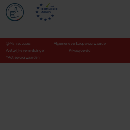
@Maniet Luxus
Algemene verkoopsvoorwaarden
Wettelijke vermeldingen
Privacybeleid
*Actiesvoorwaarden