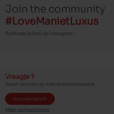
Join the community
#LoveManietLuxus
Publiceer je look op Instagram !
Vraagje ?
Neem contact op met de klantenservice
Stuur een bericht
Meer contactopties