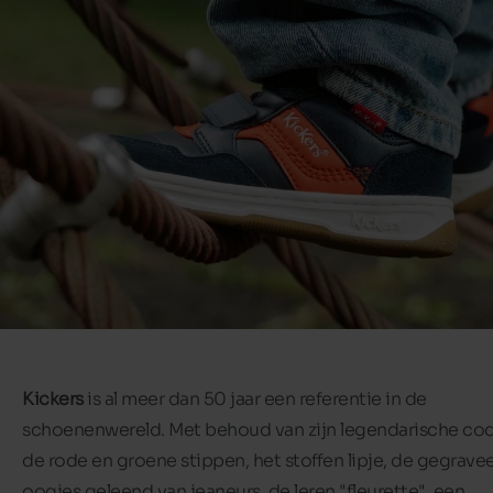
Kickers
is al meer dan 50 jaar een referentie in de
schoenenwereld. Met behoud van zijn legendarische cod
de rode en groene stippen, het stoffen lipje, de gegrave
oogjes geleend van jeaneurs, de leren "fleurette", een