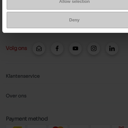
Allow selection
Stuur een bericht
Deny
Meer contactopties
Volg ons
Klantenservice
Over ons
Payment method