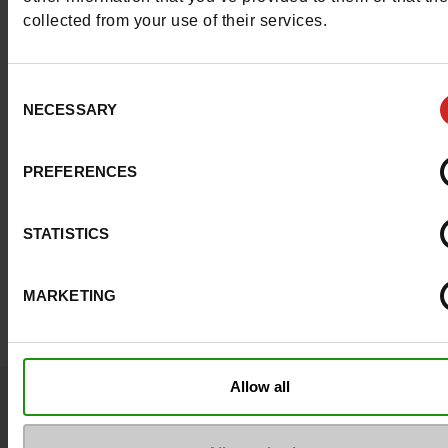
collected from your use of their services.
Consent
NECESSARY
Selection
PREFERENCES
STATISTICS
MARKETING
Allow all
Vraagje ?
Neem contact op met de klantenservice