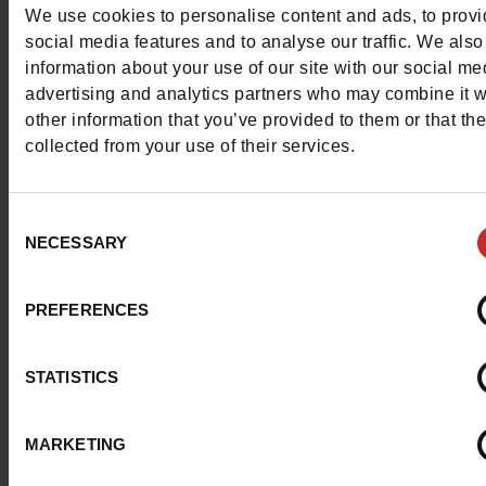
We use cookies to personalise content and ads, to prov
verschillende kleuren, maar ook sneakers en sandalen.
social media features and to analyse our traffic. We also
information about your use of our site with our social me
advertising and analytics partners who may combine it w
other information that you’ve provided to them or that th
collected from your use of their services.
Consent
NECESSARY
Selection
PREFERENCES
STATISTICS
MARKETING