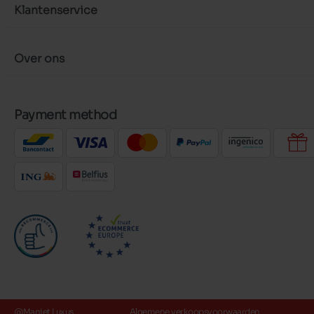
Klantenservice
Over ons
Payment method
@Maniet Luxus
Algemene verkoopsvoorwaarden