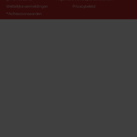
Wettelijke vermeldingen
Privacybeleid
*Actiesvoorwaarden