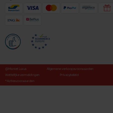
@Maniet Luxus
Algemene verkoopsvoorwaarden
Wettelijke vermeldingen
Privacybeleid
*Actiesvoorwaarden