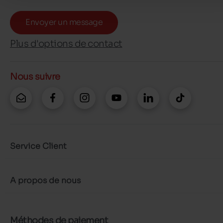
Envoyer un message
Plus d'options de contact
Nous suivre
Service Client
A propos de nous
Méthodes de paiement