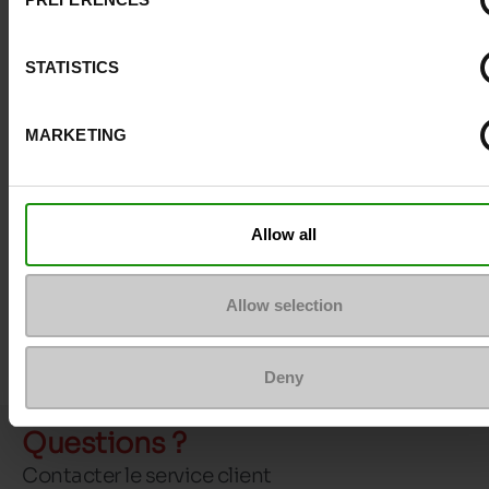
STATISTICS
MARKETING
Allow all
Allow selection
Deny
Questions ?
Contacter le service client