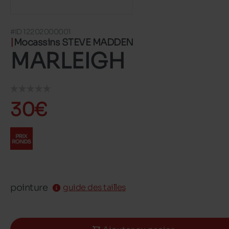
#ID 12202000001
Mocassins STEVE MADDEN
MARLEIGH
30€
pointure
guide des tailles