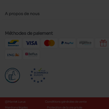
A propos de nous
Méthodes de paiement
@Maniet Luxus
Conditions générales de vente
Mentions légales
Protection de la vie privée