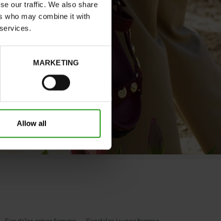
se our traffic. We also share
ers who may combine it with
 services.
MARKETING
Allow all