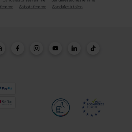
Sandales grises femme
Sandales jaunes femme
 femme
Sabots femme
Sandales à talon