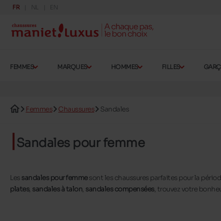
FR
NL
EN
FEMMES
MARQUES
HOMMES
FILLES
GAR
Femmes
Chaussures
Sandales
Sandales pour femme
Les
sandales pour femme
sont les chaussures parfaites pour la périod
plates
,
sandales à talon
,
sandales compensées
, trouvez votre bonhe