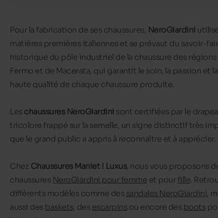
Pour la fabrication de ses chaussures,
NeroGiardini
utilis
matières premières italiennes et se prévaut du savoir-fai
historique du pôle industriel de la chaussure des régions
Fermo et de Macerata, qui garantit le soin, la passion et la
haute qualité de chaque chaussure produite.
Les
chaussures NeroGiardini
sont certifiées par le drape
tricolore frappé sur la semelle, un signe distinctif très im
que le grand public a appris à reconnaître et à apprécier.
Chez
Chaussures Maniet ! Luxus
, nous vous proposons d
chaussures
NeroGiardini pour femme
et pour
fille
. Retro
différents modèles comme des
sandales NeroGiardini
, m
aussi des
baskets
, des
escarpins
ou encore des
boots
po