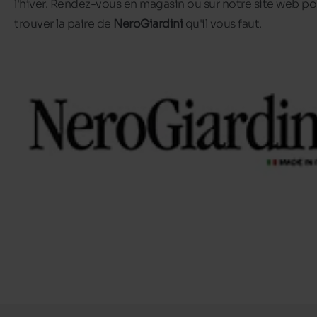
l'hiver. Rendez-vous en magasin ou sur notre site web po
trouver la paire de
NeroGiardini
qu'il vous faut.