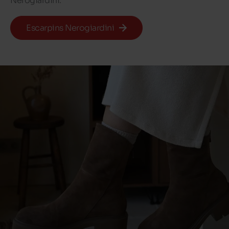
Nerogiardini.
Escarpins Nerogiardini