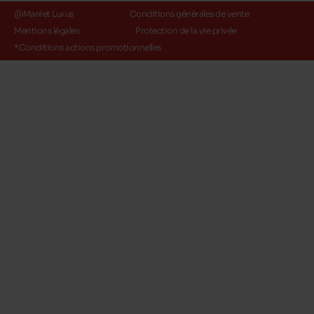
@Maniet Luxus
Conditions générales de vente
Mentions légales
Protection de la vie privée
*Conditions actions promotionnelles