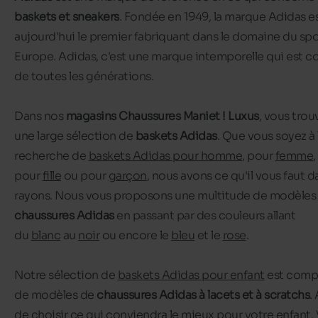
baskets et sneakers
. Fondée en 1949, la marque Adidas e
aujourd'hui le premier fabriquant dans le domaine du spo
Europe. Adidas, c'est une marque intemporelle qui est 
de toutes les générations.
Dans nos
magasins Chaussures Maniet ! Luxus
, vous trou
une large sélection de
baskets Adidas
. Que vous soyez à 
recherche de
baskets Adidas pour homme
,
pour
femme
,
pour
fille
ou pour
garçon
, nous avons ce qu'il vous faut 
rayons. Nous vous proposons une multitude de modèles
chaussures Adidas
en passant par des couleurs allant
du
blanc
au
noir
ou encore le
bleu
et le
rose
.
Notre sélection de
baskets Adidas pour enfant
est comp
de modèles de
chaussures Adidas à lacets et à scratchs
.
de choisir ce qui conviendra le mieux pour votre enfant.