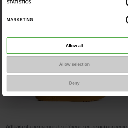
STATISTICS
MARKETING
Allow all
Allow selection
Deny
Adidas
est une marque de référence en ce qui concerne 