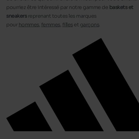
pourriez être intéressé par notre gamme de
baskets et
sneakers
reprenant toutes les marques
pour
hommes
,
femmes
,
filles
et
garçons
.