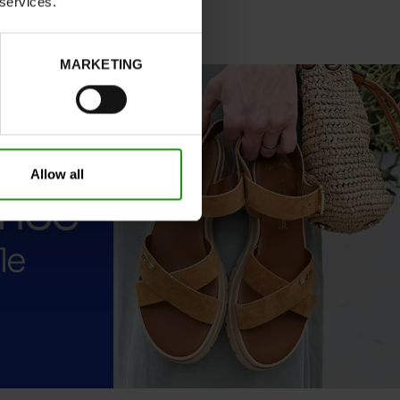
 services.
MARKETING
Allow all