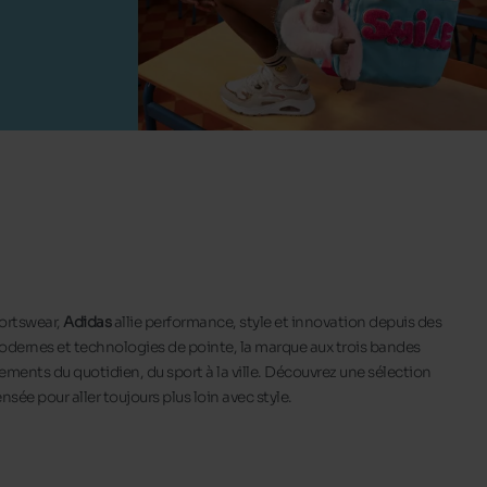
ortswear,
Adidas
allie performance, style et innovation depuis des
dernes et technologies de pointe, la marque aux trois bandes
nts du quotidien, du sport à la ville. Découvrez une sélection
sée pour aller toujours plus loin avec style.