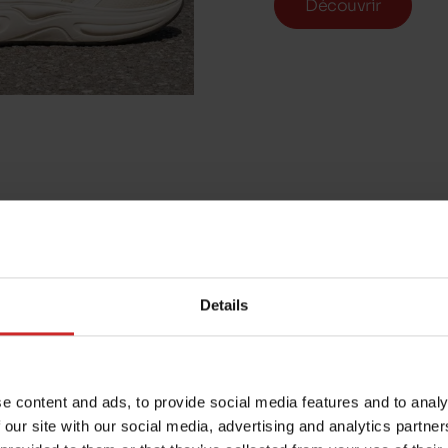
Découvrir
Details
CLOUDFOAM 4
e content and ads, to provide social media features and to analy
ADIDAS
 our site with our social media, advertising and analytics partn
49,99€