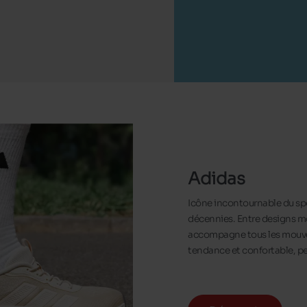
Adidas
Icône incontournable du sp
décennies. Entre designs mo
accompagne tous les mouveme
tendance et confortable, pen