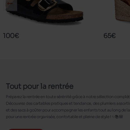
ARIZONA BB1
KALISS
BIRKENSTOCK
KALEO
100€
65€
Tout pour la rentrée
Préparez la rentrée en toute sérénité grâce à notre sélection complète
Découvrez des cartables pratiques et tendance, des plumiers assortis
et des sacs à goûter pour accompagner les enfants tout au long de la 
pour une rentrée organisée, confortable et pleine de style ! ✨📚🎒