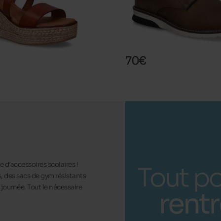
RASTUS
RIEKER
70€
 d’accessoires scolaires !
, des sacs de gym résistants
journée. Tout le nécessaire