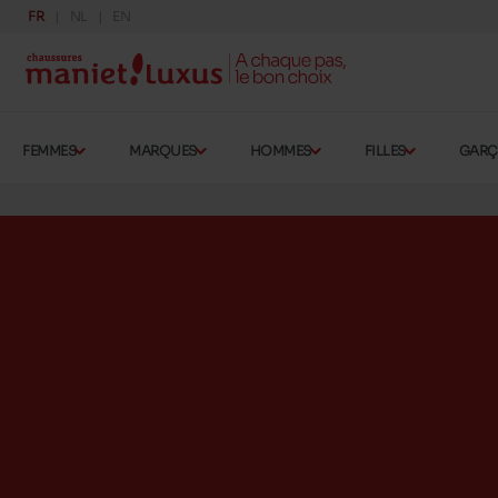
FR
NL
EN
FEMMES
MARQUES
HOMMES
FILLES
GAR