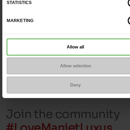
STATISTICS
Lengte
21 cm
MARKETING
Waterbestendig
Neen
ProductAttribute.DisplayName.532
Zonder
Allow all
Top Reviews
Allow selection
Deny
Join the community
#LoveManietLuxus