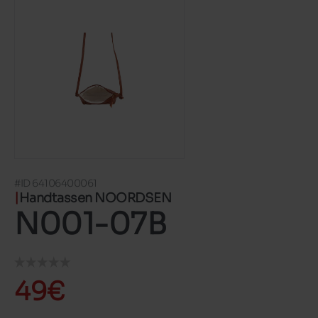
#ID 64106400061
Handtassen NOORDSEN
N001-07B
49€