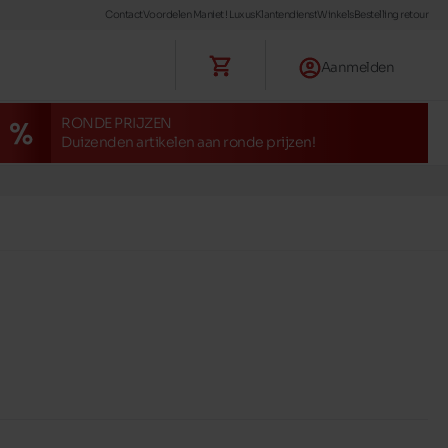
Contact
Voordelen Maniet ! Luxus
Klantendienst
Winkels
Bestelling retour
Aanmelden
RONDE PRIJZEN
Duizenden artikelen aan ronde prijzen!