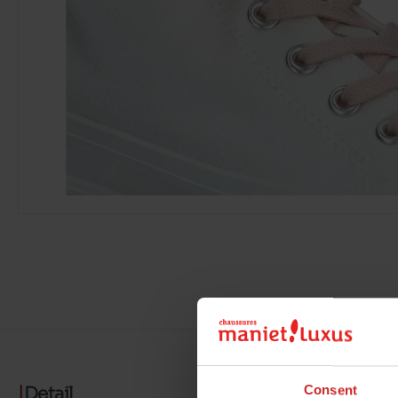
Detail
Consent