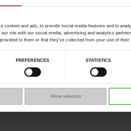
e content and ads, to provide social media features and to analy
 our site with our social media, advertising and analytics partn
 provided to them or that they’ve collected from your use of their
PREFERENCES
STATISTICS
oenmaat
Allow selection