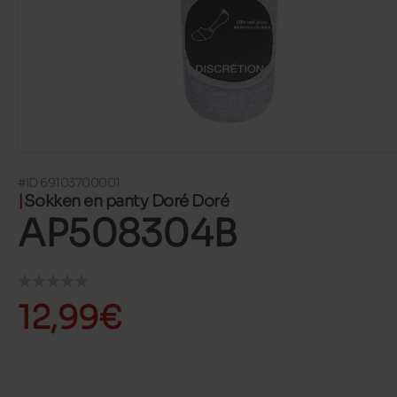
#ID 69103700001
Sokken en panty Doré Doré
AP508304B
12,99€