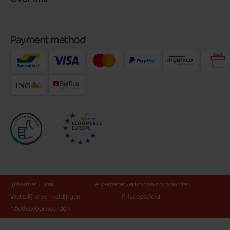
Payment method
@Maniet Luxus
Algemene verkoopsvoorwaarden
Wettelijke vermeldingen
Privacybeleid
*Actiesvoorwaarden