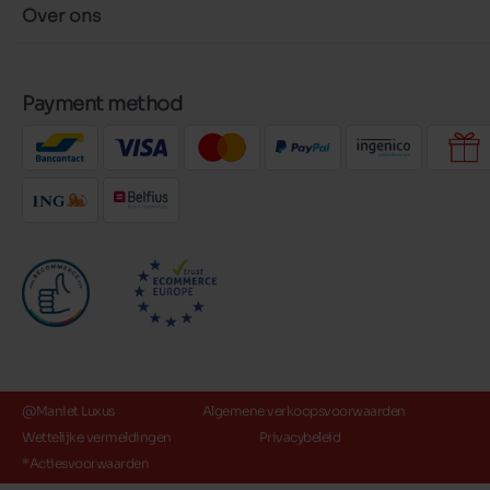
Over ons
Payment method
@Maniet Luxus
Algemene verkoopsvoorwaarden
Wettelijke vermeldingen
Privacybeleid
*Actiesvoorwaarden