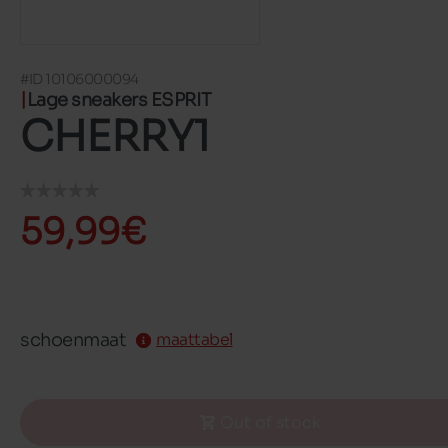
#ID 10106000094
Lage sneakers ESPRIT
CHERRY1
59,99€
schoenmaat
maattabel
Out of stock