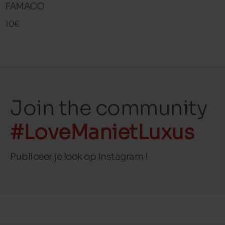
FAMACO
10€
Join the community
#LoveManietLuxus
Publiceer je look op Instagram !