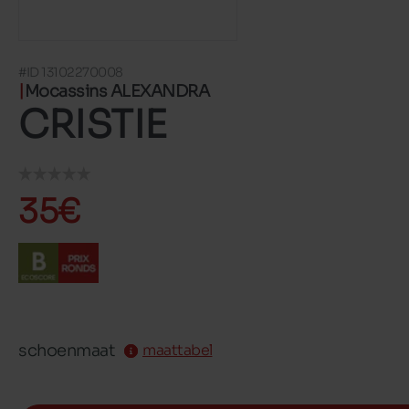
#ID 13102270008
Mocassins ALEXANDRA
CRISTIE
35€
schoenmaat
maattabel