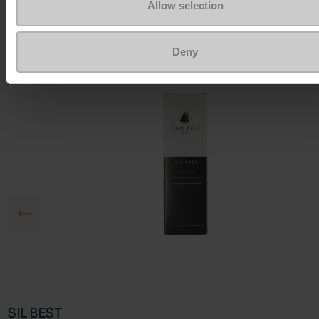
Allow selection
Om ze zo goed als nieuw te houden
Deny
SIL BEST