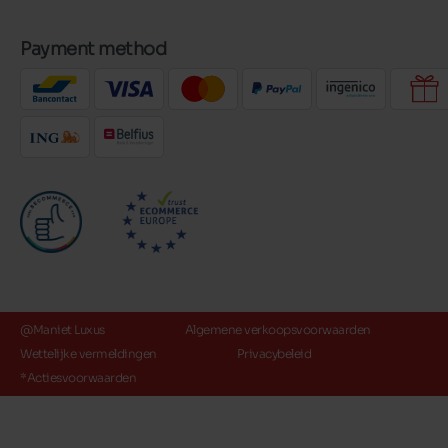
Payment method
@Maniet Luxus
Algemene verkoopsvoorwaarden
Wettelijke vermeldingen
Privacybeleid
*Actiesvoorwaarden