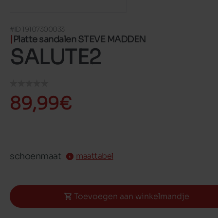
#ID 19107300033
Platte sandalen STEVE MADDEN
SALUTE2
89,99€
schoenmaat
maattabel
Toevoegen aan winkelmandje