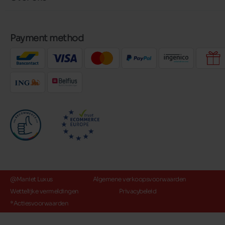
Payment method
@Maniet Luxus
Algemene verkoopsvoorwaarden
Wettelijke vermeldingen
Privacybeleid
*Actiesvoorwaarden