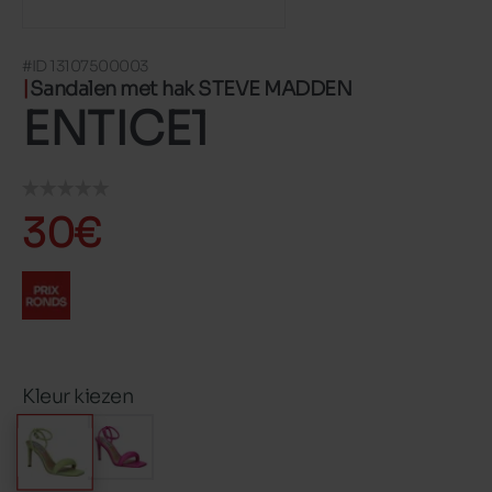
#ID 13107500003
Sandalen met hak STEVE MADDEN
ENTICE1
30€
Kleur kiezen