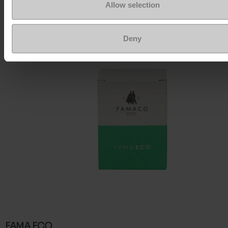
Allow selection
Om ze zo goed als nieuw te houden
Deny
FAMA ECO