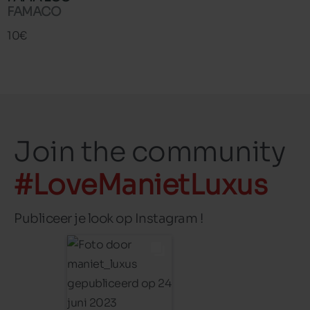
FAMACO
10€
Join the community
#LoveManietLuxus
Publiceer je look op Instagram !