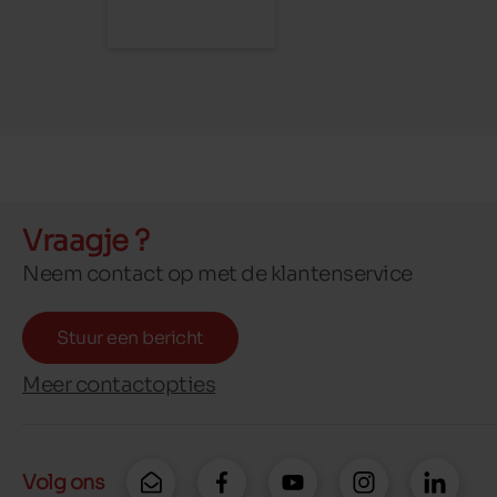
Vraagje ?
Neem contact op met de klantenservice
Stuur een bericht
Meer contactopties
Volg ons