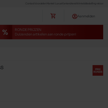
Contact
Voordelen Maniet ! Luxus
Klantendienst
Winkels
Bestelling retour
Aanmelden
RONDE PRIJZEN
Duizenden artikelen aan ronde prijzen!
SS