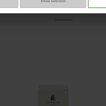
Allow selection
Hakhoogte (cm)
Plateau
Maatadvies