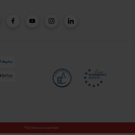
*Actiesvoorwaarden