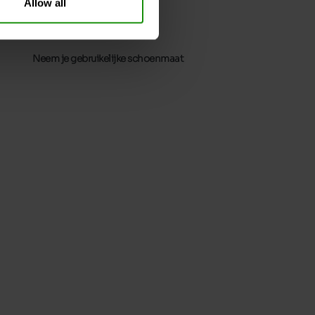
Allow all
12.5 cm
4cm
Neem je gebruikelijke schoenmaat