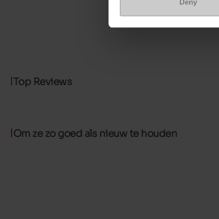
Deny
Top Reviews
Om ze zo goed als nieuw te houden