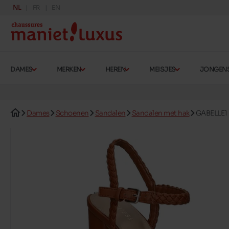
NL
FR
EN
DAMES
MERKEN
HEREN
MEISJES
JONGEN
Dames
Schoenen
Sandalen
Sandalen met hak
GABELLE1