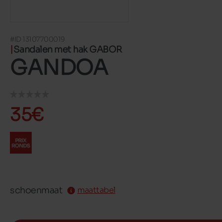
#ID 13107700019
Sandalen met hak GABOR
GANDOA
35€
schoenmaat
maattabel