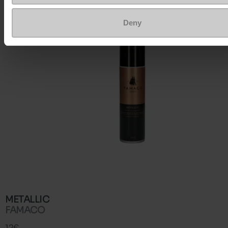
Deny
METALLIC
FAMACO
12€