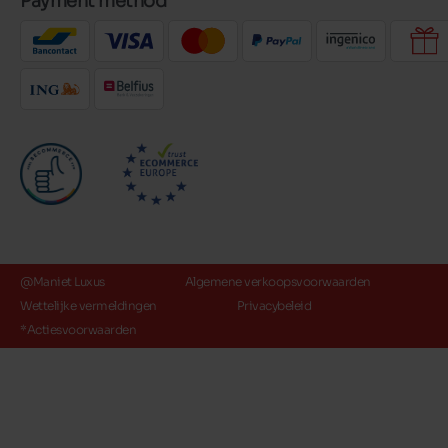
Payment method
@Maniet Luxus
Algemene verkoopsvoorwaarden
Wettelijke vermeldingen
Privacybeleid
*Actiesvoorwaarden