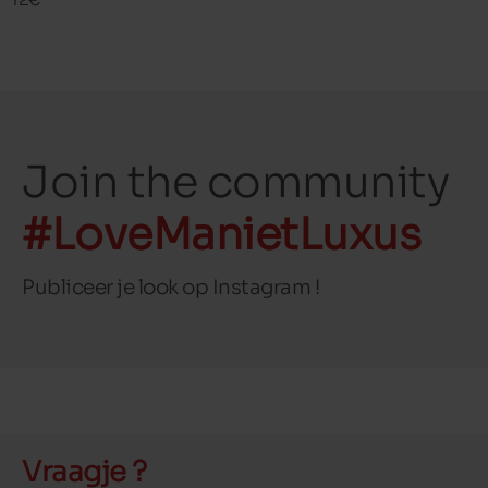
Join the community
#LoveManietLuxus
Publiceer je look op Instagram !
Vraagje ?