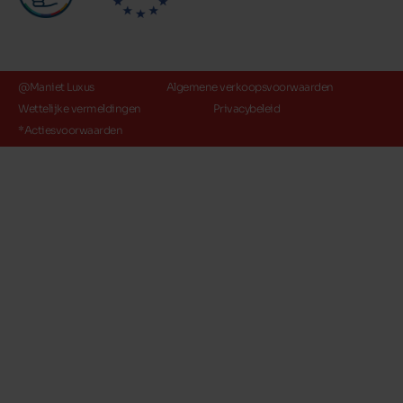
@Maniet Luxus
Algemene verkoopsvoorwaarden
Wettelijke vermeldingen
Privacybeleid
*Actiesvoorwaarden