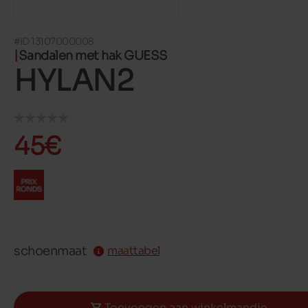
#ID 13107000008
Sandalen met hak GUESS
HYLAN2
45€
schoenmaat
maattabel
Toevoegen aan winkelmandje