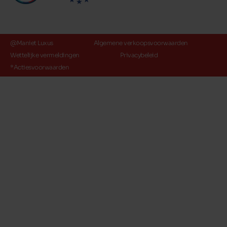
@Maniet Luxus
Algemene verkoopsvoorwaarden
Wettelijke vermeldingen
Privacybeleid
*Actiesvoorwaarden