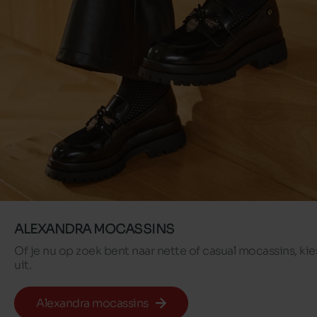
ALEXANDRA MOCASSINS
Of je nu op zoek bent naar nette of casual mocassins, ki
uit.
Alexandra mocassins