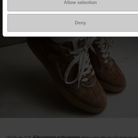
Allow selection
Deny
Wist je dat
Alexandra schoenen
een van de exclusieve m