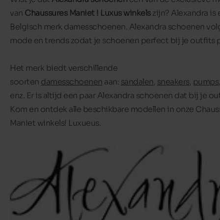
van
Chaussures Maniet ! Luxus winkels
zijn? Alexandra is
Belgisch merk damesschoenen. Alexandra schoenen vol
mode en trends zodat je schoenen perfect bij je outfits 
Het merk biedt verschillende
soorten
damesschoenen
aan:
sandalen
,
sneakers
,
pumps
enz. Er is altijd een paar Alexandra schoenen dat bij je out
Kom en ontdek alle beschikbare modellen in onze Chaus
Maniet winkels! Luxueus.