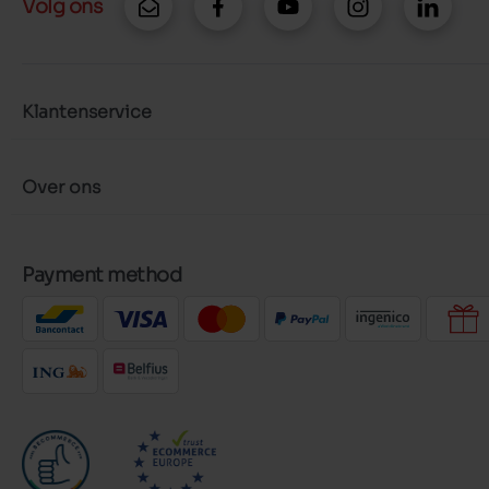
Volg ons
Klantenservice
Over ons
Payment method