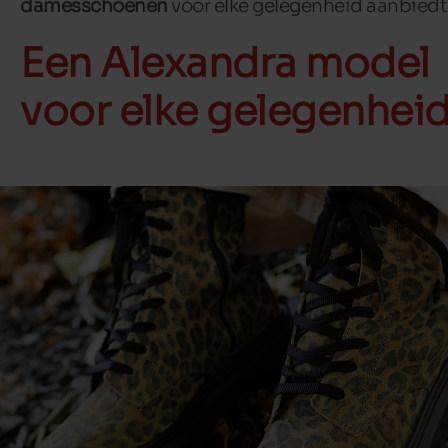
damesschoenen
voor elke gelegenheid aanbiedt
Een Alexandra model
voor elke gelegenhei