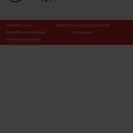
@Maniet Luxus
Algemene verkoopsvoorwaarden
Wettelijke vermeldingen
Privacybeleid
*Actiesvoorwaarden