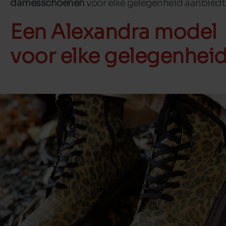
damesschoenen
voor elke gelegenheid aanbiedt
Een Alexandra model
voor elke gelegenhei