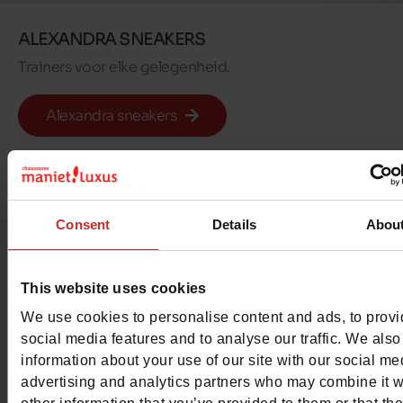
ALEXANDRA SNEAKERS
Trainers voor elke gelegenheid.
Alexandra sneakers
Consent
Details
Abou
Al onze looks gedrag
This website uses cookies
We use cookies to personalise content and ads, to prov
door onze
social media features and to analyse our traffic. We also
information about your use of our site with our social me
gemeenschap
advertising and analytics partners who may combine it w