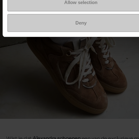
Allow selection
Deny
Wist je dat
Alexandra schoenen
een van de exclusieve m