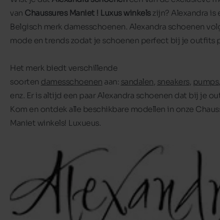
van
Chaussures Maniet ! Luxus winkels
zijn? Alexandra is
Belgisch merk damesschoenen. Alexandra schoenen vol
mode en trends zodat je schoenen perfect bij je outfits 
Het merk biedt verschillende
soorten
damesschoenen
aan:
sandalen
,
sneakers
,
pumps
enz. Er is altijd een paar Alexandra schoenen dat bij je out
Kom en ontdek alle beschikbare modellen in onze Chaus
Maniet winkels! Luxueus.