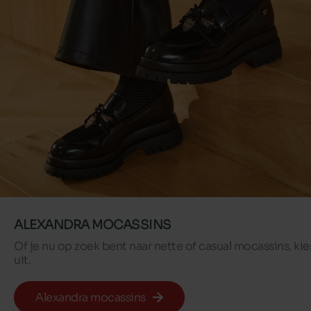
ALEXANDRA MOCASSINS
Of je nu op zoek bent naar nette of casual mocassins, ki
uit.
Alexandra mocassins