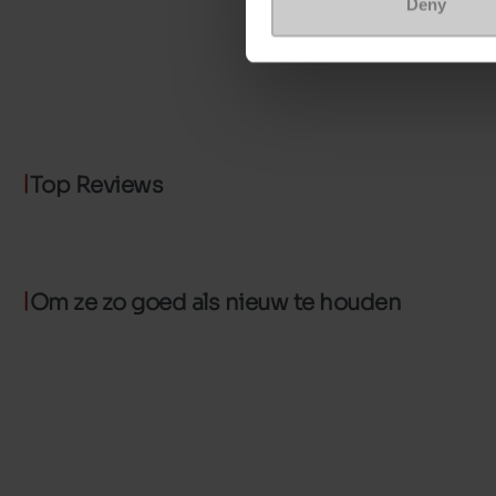
Deny
Top Reviews
Om ze zo goed als nieuw te houden