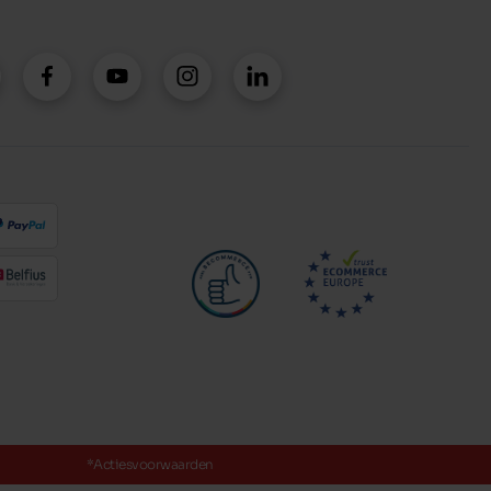
*Actiesvoorwaarden