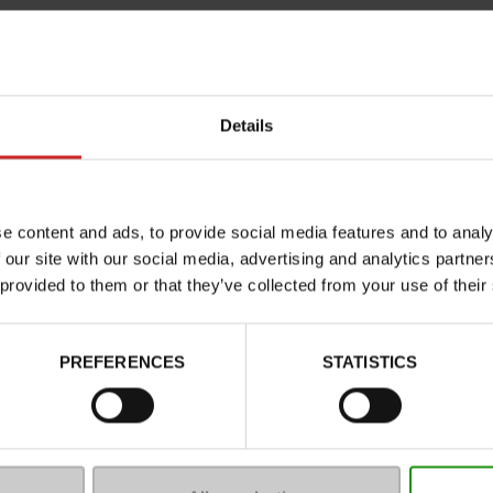
Details
e content and ads, to provide social media features and to analy
 our site with our social media, advertising and analytics partn
 provided to them or that they’ve collected from your use of their
Kenmerken
Color
PREFERENCES
STATISTICS
Breedte van de Raad
Waterbestendig
Eco-score
Uitneembare zool