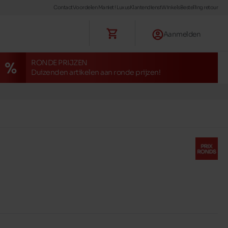
Contact
Voordelen Maniet ! Luxus
Klantendienst
Winkels
Bestelling retour
Aanmelden
RONDE PRIJZEN
Duizenden artikelen aan ronde prijzen!