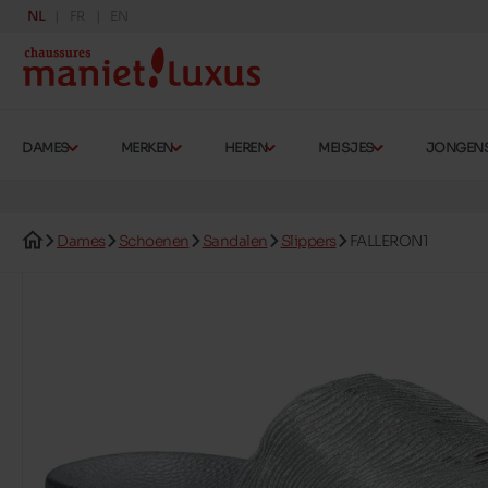
NL
FR
EN
DAMES
MERKEN
HEREN
MEISJES
JONGEN
Dames
Schoenen
Sandalen
Slippers
FALLERON1