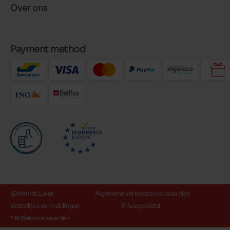
Over ons
Payment method
@Maniet Luxus
Algemene verkoopsvoorwaarden
Wettelijke vermeldingen
Privacybeleid
*Actiesvoorwaarden