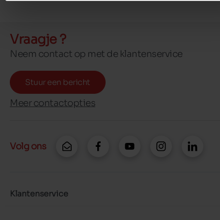
Vraagje ?
Neem contact op met de klantenservice
Stuur een bericht
Meer contactopties
Volg ons
Klantenservice