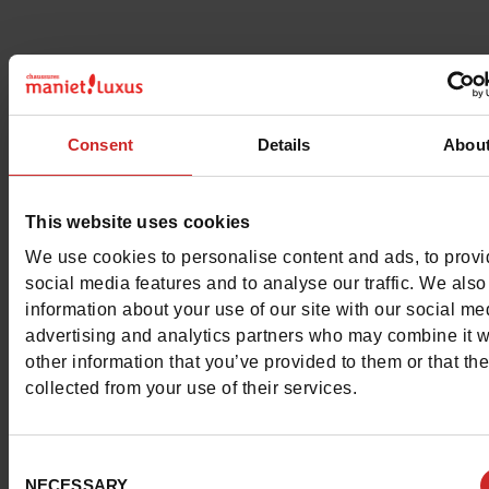
Detail
Kenmerken
Consent
Details
Abou
Color
WIT
This website uses cookies
Breedte van de Raad
normal
We use cookies to personalise content and ads, to prov
social media features and to analyse our traffic. We also
Waterbestendig
Neen
information about your use of our site with our social me
advertising and analytics partners who may combine it w
Eco-score
E
other information that you’ve provided to them or that th
collected from your use of their services.
ProductAttribute.DisplayName.532
Zonder
Maatadvies
Neem je gebruikel
Consent
NECESSARY
schoenmaat