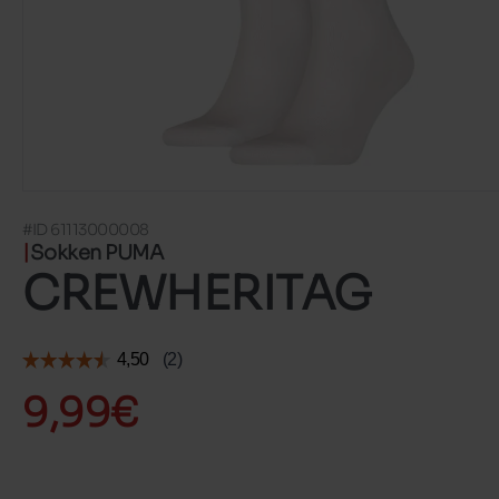
#ID 61113000008
Sokken PUMA
CREWHERITAG
9,99€