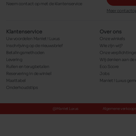
Neem contact op met de klantenservice
Meer contactop
Klantenservice
Over ons
Uw voordelen Maniet ! Luxus
Onze winkels
Inschrijving op de nieuwsbrief
Wie zijn wij?
Betalingsmethoden
Onze verplichting
Levering
Wij denken aan de 
Ruilen en terugbetalen
Eco Score
Reservering in de winkel
Jobs
Maattabel
Maniet ! Luxus ge
Onderhoudstips
@Maniet Luxus
Algemene verkoop