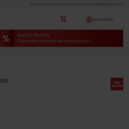
Contact
Voordelen Maniet ! Luxus
Klantendienst
Winkels
Bestelling retour
Aanmelden
RONDE PRIJZEN
Duizenden artikelen aan ronde prijzen!
XER