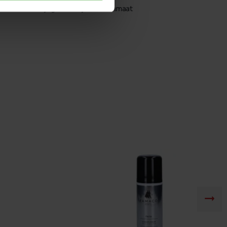
Neem je gebruikelijke schoenmaat