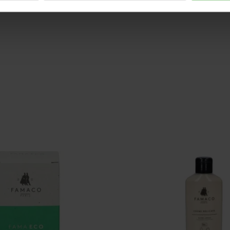
Maatadvies