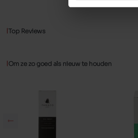
Top Reviews
Om ze zo goed als nieuw te houden