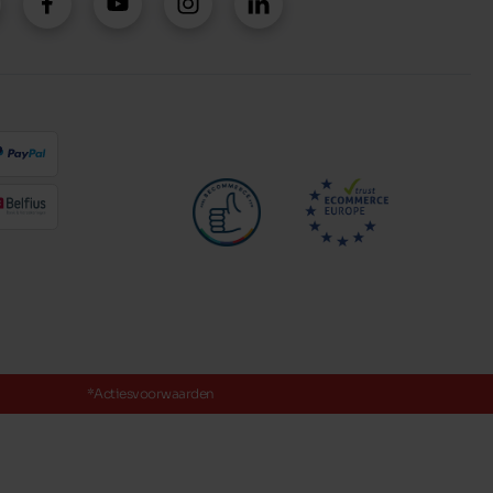
*Actiesvoorwaarden