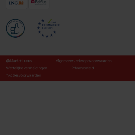
@Maniet Luxus
Algemene verkoopsvoorwaarden
Wettelijke vermeldingen
Privacybeleid
*Actiesvoorwaarden