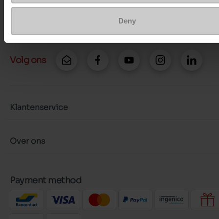
Meer contactopties
Deny
Volg ons
Klantenservice
Over ons
Payment method